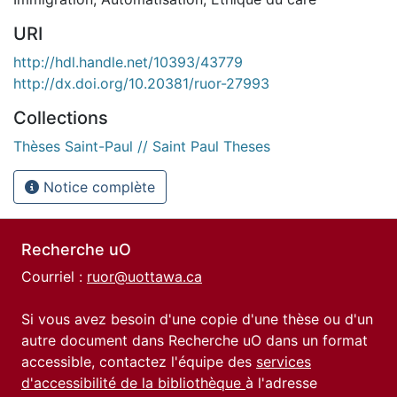
URI
http://hdl.handle.net/10393/43779
http://dx.doi.org/10.20381/ruor-27993
Collections
Thèses Saint-Paul // Saint Paul Theses
Notice complète
Recherche uO
Courriel :
ruor@uottawa.ca
Si vous avez besoin d'une copie d'une thèse ou d'un
autre document dans Recherche uO dans un format
accessible, contactez l'équipe des
services
d'accessibilité de la bibliothèque
à l'adresse