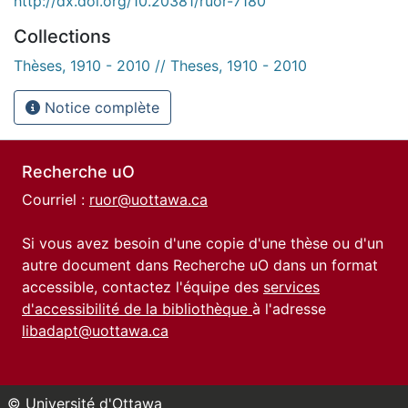
http://dx.doi.org/10.20381/ruor-7180
Collections
Thèses, 1910 - 2010 // Theses, 1910 - 2010
Notice complète
Recherche uO
Courriel :
ruor@uottawa.ca
Si vous avez besoin d'une copie d'une thèse ou d'un
autre document dans Recherche uO dans un format
accessible, contactez l'équipe des
services
d'accessibilité de la bibliothèque
à l'adresse
libadapt@uottawa.ca
© Université d'Ottawa