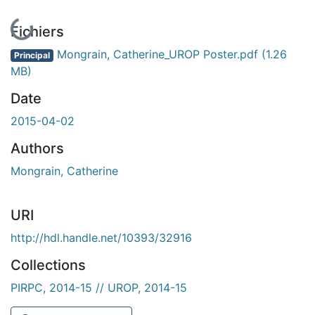
En cours de chargement...
Fichiers
Mongrain, Catherine_UROP Poster.pdf
(1.26
Principal
MB)
Date
2015-04-02
Authors
Mongrain, Catherine
URI
http://hdl.handle.net/10393/32916
Collections
PIRPC, 2014-15 // UROP, 2014-15