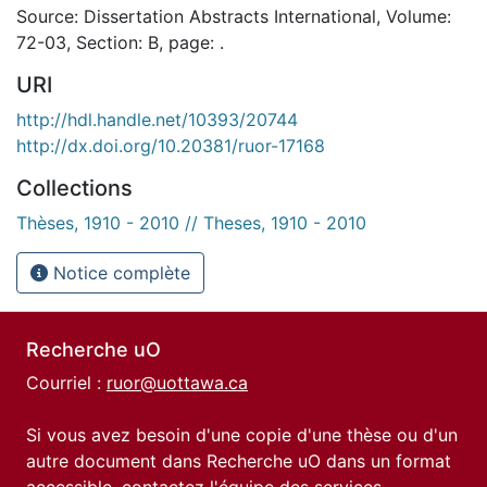
Source: Dissertation Abstracts International, Volume:
72-03, Section: B, page: .
URI
http://hdl.handle.net/10393/20744
http://dx.doi.org/10.20381/ruor-17168
Collections
Thèses, 1910 - 2010 // Theses, 1910 - 2010
Notice complète
Recherche uO
Courriel :
ruor@uottawa.ca
Si vous avez besoin d'une copie d'une thèse ou d'un
autre document dans Recherche uO dans un format