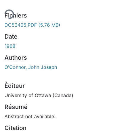
ent...
Fichiers
DC53405.PDF
(5.76 MB)
Date
1968
Authors
O'Connor, John Joseph
Éditeur
University of Ottawa (Canada)
Résumé
Abstract not available.
Citation