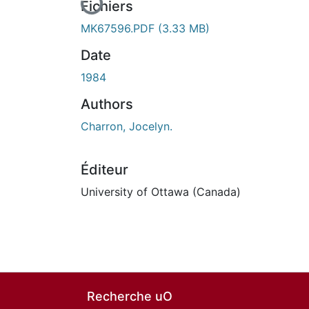
Fichiers
MK67596.PDF
(3.33 MB)
Date
1984
Authors
Charron, Jocelyn.
Éditeur
University of Ottawa (Canada)
Recherche uO