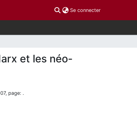
(current)
Se connecter
Marx et les néo-
07, page: .