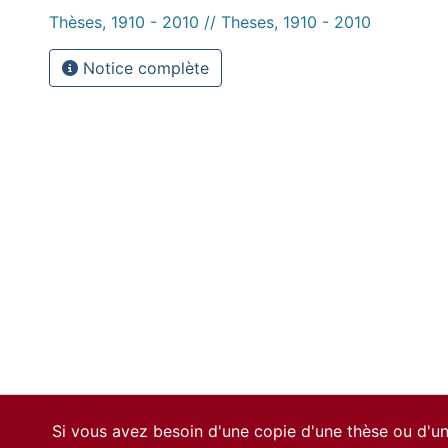
Thèses, 1910 - 2010 // Theses, 1910 - 2010
Notice complète
Si vous avez besoin d'une copie d'une thèse ou d'