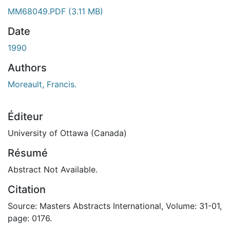
ment...
MM68049.PDF
(3.11 MB)
Date
1990
Authors
Moreault, Francis.
Éditeur
University of Ottawa (Canada)
Résumé
Abstract Not Available.
Citation
Source: Masters Abstracts International, Volume: 31-01,
page: 0176.