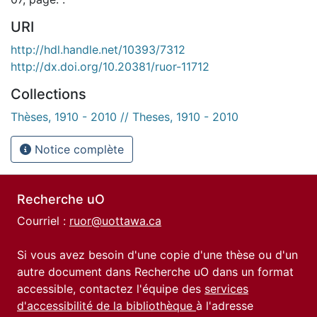
URI
http://hdl.handle.net/10393/7312
http://dx.doi.org/10.20381/ruor-11712
Collections
Thèses, 1910 - 2010 // Theses, 1910 - 2010
Notice complète
Recherche uO
Courriel :
ruor@uottawa.ca
Si vous avez besoin d'une copie d'une thèse ou d'un
autre document dans Recherche uO dans un format
accessible, contactez l'équipe des
services
d'accessibilité de la bibliothèque
à l'adresse