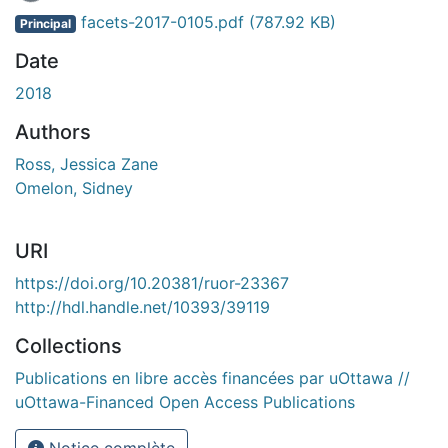
facets-2017-0105.pdf
(787.92 KB)
Principal
Date
2018
Authors
Ross, Jessica Zane
Omelon, Sidney
URI
https://doi.org/10.20381/ruor-23367
http://hdl.handle.net/10393/39119
Collections
Publications en libre accès financées par uOttawa //
uOttawa-Financed Open Access Publications
Notice complète