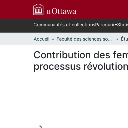
Communautés et collections
Parcourir
Stati
Accueil
Faculté des sciences sociales // Faculty of Social Sciences
Contribution des fem
processus révolution
En cours de chargement...