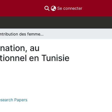
(current)
Se connecter
Contribution des femmes à la construction de la nation, au processus révolutionnaire et au processus transitionnel en Tunisie
nation, au
tionnel en Tunisie
Research Papers