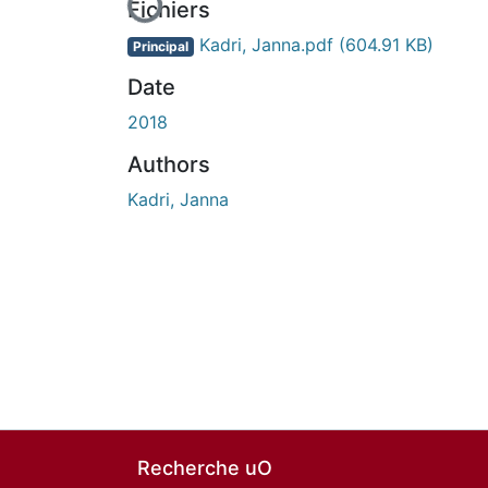
Fichiers
Kadri, Janna.pdf
(604.91 KB)
Principal
Date
2018
Authors
Kadri, Janna
Recherche uO