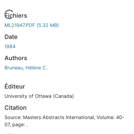
En cours de chargement...
Fichiers
ML21947.PDF
(5.32 MB)
Date
1984
Authors
Bruneau, Hélène C.
Éditeur
University of Ottawa (Canada)
Citation
Source: Masters Abstracts International, Volume: 40-
07, page: .