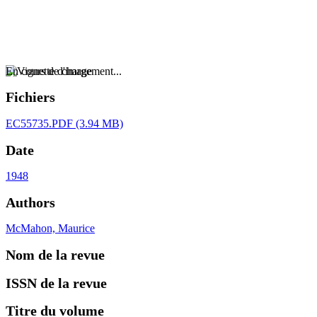
En cours de chargement...
Fichiers
EC55735.PDF
(3.94 MB)
Date
1948
Authors
McMahon, Maurice
Nom de la revue
ISSN de la revue
Titre du volume