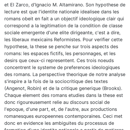
et El Zarco, d'Ignacio M. Altamirano. Son hypothese de
lecture est que l'identite nationale idealisee dans les
romans obeit en fait a un objectif ideologique clair qui
correspond a la legitimation de la condition de classe
sociale emergente d'une elite dirigeante, c'est a dire,
les liberaux mexicains Reformistes. Pour verifier cette
hypothese, la these se penche sur trois aspects des
romans: les espaces fictifs, les personnages, et les
desirs que ceux-ci representent. Ces trois noeuds
concentrent le systeme de preferences ideologiques
des romans. La perspective theorique de notre analyse
s'inspire a la fois de la sociocritique des textes
(Angenot, Robin) et de la critique generique (Brooks).
Chaque element des romans etudies dans la these est
donc rigoureusement relie au discours social de
l'epoque, d'une part, et, de l'autre, aux productions
romanesques europeennes contemporaines. Ceci met
donc en evidence les ambiguites du processus de
formation d'une identite nationale a partir de matieres