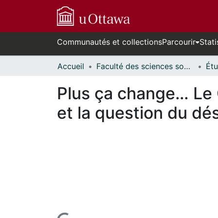
Communautés et collections
Parcourir
Stati
Accueil
Faculté des sciences sociales // Faculty of Social Sciences
Plus ça change… Le C
et la question du dés