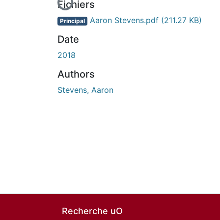
Fichiers
Aaron Stevens.pdf
(211.27 KB)
Principal
Date
2018
Authors
Stevens, Aaron
Recherche uO