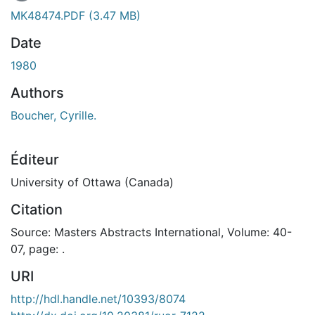
En cours de chargement...
MK48474.PDF
(3.47 MB)
Date
1980
Authors
Boucher, Cyrille.
Éditeur
University of Ottawa (Canada)
Citation
Source: Masters Abstracts International, Volume: 40-
07, page: .
URI
http://hdl.handle.net/10393/8074