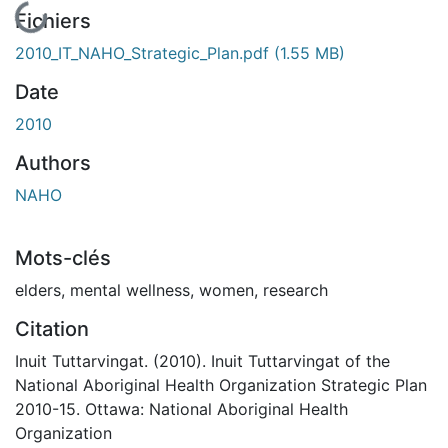
Fichiers
2010_IT_NAHO_Strategic_Plan.pdf
(1.55 MB)
Date
2010
Authors
NAHO
Mots-clés
elders
,
mental wellness
,
women
,
research
Citation
Inuit Tuttarvingat. (2010). Inuit Tuttarvingat of the
National Aboriginal Health Organization Strategic Plan
2010-15. Ottawa: National Aboriginal Health
Organization