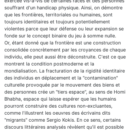
exercée vis-a-vis de certaines races et des personnes
souffrant d'un handicap physique. Ainsi, on démontre
que les frontières, territoriales ou humaines, sont
toujours identitaires et toujours potentiellement
violentes parce que leur défense ou leur expansion se
fonde sur le concept binaire du jeu à somme nulle.
Or, étant donné que la frontière est une construction
consolidée concrètement par les croyances de chaque
individu, elle peut aussi être déconstruite. C'est ce que
montrent la condition postmoderne et la
mondialisation. La fracturation de la rigidité identitaire
des individus en déplacement et la "contamination"
culturelle provoquée par le mouvement des biens et
des personnes crée un "tiers espace", au sens de Homi
Bhabha, espace qui laisse espérer que les humains
pourront construire des cultures non-excluantes,
comme l'illustrent les oeuvres des écrivains dits
"migrants" comme Sergio Kokis. En ce sens, certains
discours littéraires analysés révèlent qu'il est possible