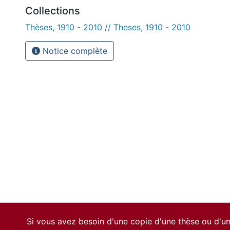
Collections
Thèses, 1910 - 2010 // Theses, 1910 - 2010
Notice complète
Si vous avez besoin d'une copie d'une thèse ou d'