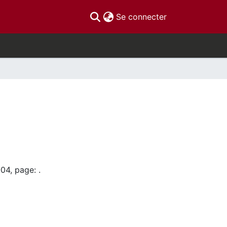
(current)
Se connecter
04, page: .