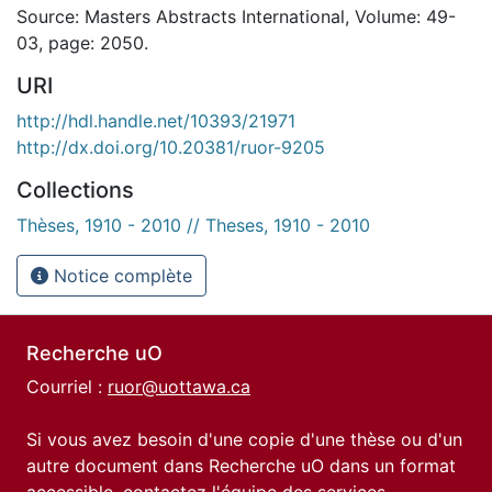
Source: Masters Abstracts International, Volume: 49-
03, page: 2050.
URI
http://hdl.handle.net/10393/21971
http://dx.doi.org/10.20381/ruor-9205
Collections
Thèses, 1910 - 2010 // Theses, 1910 - 2010
Notice complète
Recherche uO
Courriel :
ruor@uottawa.ca
Si vous avez besoin d'une copie d'une thèse ou d'un
autre document dans Recherche uO dans un format