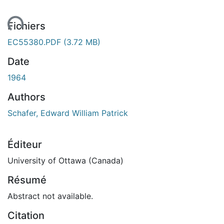
gement...
Fichiers
EC55380.PDF
(3.72 MB)
Date
1964
Authors
Schafer, Edward William Patrick
Éditeur
University of Ottawa (Canada)
Résumé
Abstract not available.
Citation