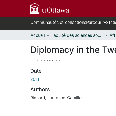
Communautés et collections
Parcourir
Stati
Accueil
Faculté des sciences sociales // Faculty of Social Sciences
Diplomacy in the Tw
Date
2011
Authors
Richard, Laurence-Camille