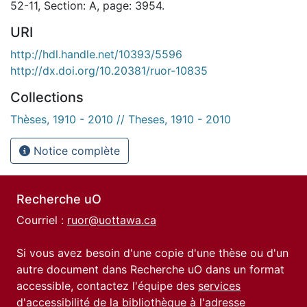
52-11, Section: A, page: 3954.
URI
http://hdl.handle.net/10393/5596
http://dx.doi.org/10.20381/ruor-10835
Collections
Thèses, 1910 - 2010 // Theses, 1910 - 2010
Notice complète
Recherche uO
Courriel :
ruor@uottawa.ca
Si vous avez besoin d'une copie d'une thèse ou d'un
autre document dans Recherche uO dans un format
accessible, contactez l'équipe des
services
d'accessibilité de la bibliothèque
à l'adresse