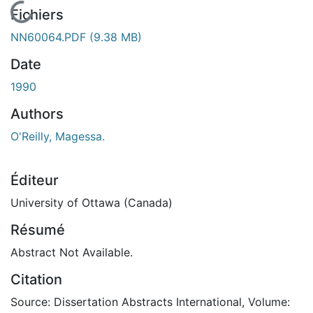
En cours de chargement...
Fichiers
NN60064.PDF
(9.38 MB)
Date
1990
Authors
O'Reilly, Magessa.
Éditeur
University of Ottawa (Canada)
Résumé
Abstract Not Available.
Citation
Source: Dissertation Abstracts International, Volume: