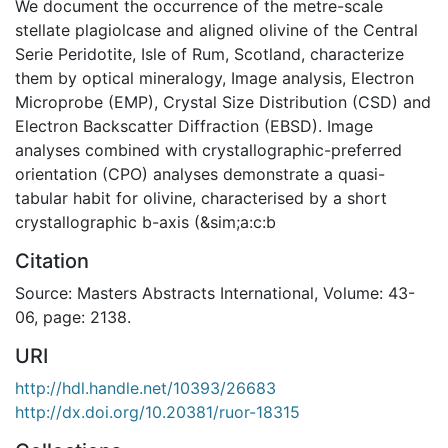
We document the occurrence of the metre-scale
stellate plagiolcase and aligned olivine of the Central
Serie Peridotite, Isle of Rum, Scotland, characterize
them by optical mineralogy, Image analysis, Electron
Microprobe (EMP), Crystal Size Distribution (CSD) and
Electron Backscatter Diffraction (EBSD). Image
analyses combined with crystallographic-preferred
orientation (CPO) analyses demonstrate a quasi-
tabular habit for olivine, characterised by a short
crystallographic b-axis (&sim;a:c:b
Citation
Source: Masters Abstracts International, Volume: 43-
06, page: 2138.
URI
http://hdl.handle.net/10393/26683
http://dx.doi.org/10.20381/ruor-18315