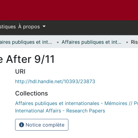
stiques
À propos
Affaires publiques et internationales // Public and International Affairs
Affaires publiques et internationales - Mémoires // Public and International Affairs - Research Papers
e After 9/11
URI
http://hdl.handle.net/10393/23873
Collections
Affaires publiques et internationales - Mémoires // P
International Affairs - Research Papers
Notice complète