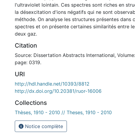
l'ultraviolet lointain. Ces spectres sont riches en st
la désexcitation d'ions négatifs qui ne sont observa
méthode. On analyse les structures présentes dans 
spectres et on présente certaines similarités entre l
deux gaz.
Citation
Source: Dissertation Abstracts International, Volume:
page: 0319.
URI
http://hdl.handle.net/10393/8812
http://dx.doi.org/10.20381/ruor-16006
Collections
Thèses, 1910 - 2010 // Theses, 1910 - 2010
Notice complète