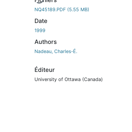
Fichiers
NQ45189.PDF
(5.55 MB)
Date
1999
Authors
Nadeau, Charles-É.
Éditeur
University of Ottawa (Canada)