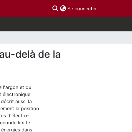
(current)
Se connecter
au-delà de la
 l'argon et du
t électronique
décrit aussi la
ement la position
es d'électro-
seconde limite
s énergies dans