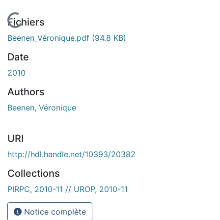
En cours de chargement...
Fichiers
Beenen_Véronique.pdf
(94.8 KB)
Date
2010
Authors
Beenen, Véronique
URI
http://hdl.handle.net/10393/20382
Collections
PIRPC, 2010-11 // UROP, 2010-11
Notice complète