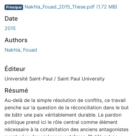
ment...
Nakhla_Fouad_2015_These.pdf
(1.72 MB)
Principal
Date
2015
Authors
Nakhla, Fouad
Éditeur
Université Saint-Paul / Saint Paul University
Résumé
Au-delà de la simple résolution de conflits, ce travail
penche sur la question de la réconciliation dans le but
de bâtir une paix véritablement durable. Le pardon
politique prend ici le rôle central comme élément
nécessaire à la cohabitation des anciens antagonistes