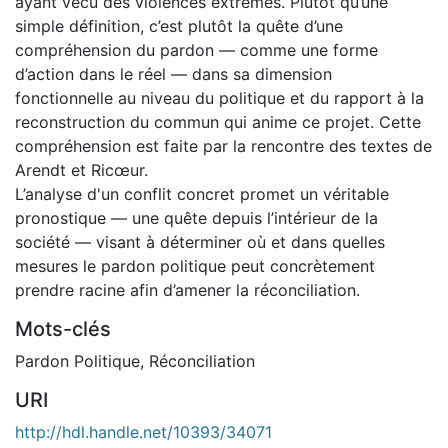
ayant vécu des violences extrêmes. Plutôt qu’une
simple définition, c’est plutôt la quête d’une
compréhension du pardon — comme une forme
d’action dans le réel — dans sa dimension
fonctionnelle au niveau du politique et du rapport à la
reconstruction du commun qui anime ce projet. Cette
compréhension est faite par la rencontre des textes de
Arendt et Ricœur.
L’analyse d'un conflit concret promet un véritable
pronostique — une quête depuis l’intérieur de la
société — visant à déterminer où et dans quelles
mesures le pardon politique peut concrètement
prendre racine afin d’amener la réconciliation.
Mots-clés
Pardon Politique
,
Réconciliation
URI
http://hdl.handle.net/10393/34071