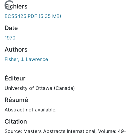
En cours de chargement...
Fichiers
EC55425.PDF
(5.35 MB)
Date
1970
Authors
Fisher, J. Lawrence
Éditeur
University of Ottawa (Canada)
Résumé
Abstract not available.
Citation
Source: Masters Abstracts International, Volume: 49-