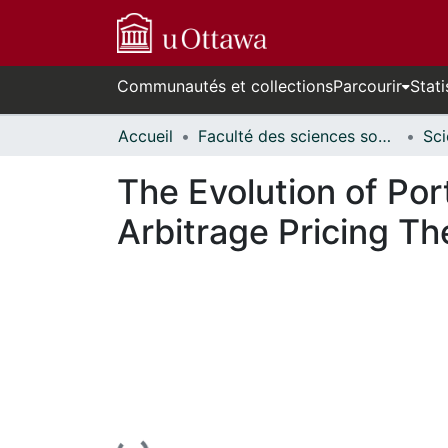
Communautés et collections
Parcourir
Stati
Accueil
Faculté des sciences sociales // Faculty of Social Sciences
The Evolution of Por
Arbitrage Pricing Th
En cours de chargement...