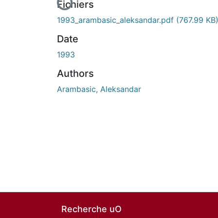
Fichiers
1993_arambasic_aleksandar.pdf
(767.99 KB
Date
1993
Authors
Arambasic, Aleksandar
Recherche uO