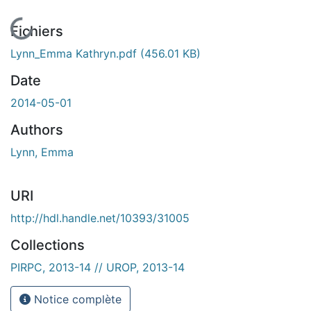
En cours de chargement...
Fichiers
Lynn_Emma Kathryn.pdf
(456.01 KB)
Date
2014-05-01
Authors
Lynn, Emma
URI
http://hdl.handle.net/10393/31005
Collections
PIRPC, 2013-14 // UROP, 2013-14
Notice complète