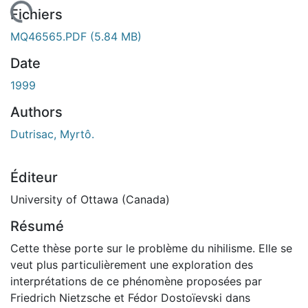
 de chargement...
Fichiers
MQ46565.PDF
(5.84 MB)
Date
1999
Authors
Dutrisac, Myrtô.
Éditeur
University of Ottawa (Canada)
Résumé
Cette thèse porte sur le problème du nihilisme. Elle se
veut plus particulièrement une exploration des
interprétations de ce phénomène proposées par
Friedrich Nietzsche et Fédor Dostoïevski dans