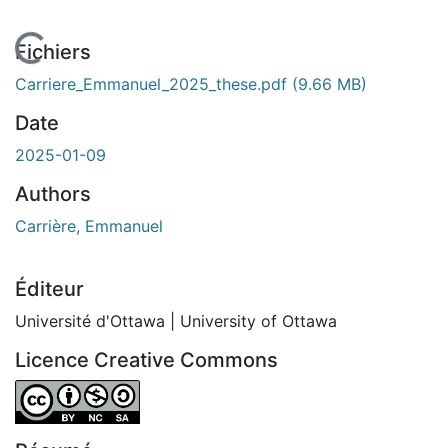
En cours de chargement...
Fichiers
Carriere_Emmanuel_2025_these.pdf
(9.66 MB)
Date
2025-01-09
Authors
Carrière, Emmanuel
Éditeur
Université d'Ottawa | University of Ottawa
Licence Creative Commons
Attribution-NonCommercial-ShareAlike 4.0 International