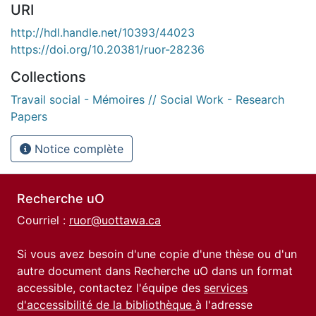
URI
http://hdl.handle.net/10393/44023
https://doi.org/10.20381/ruor-28236
Collections
Travail social - Mémoires // Social Work - Research
Papers
Notice complète
Recherche uO
Courriel :
ruor@uottawa.ca
Si vous avez besoin d'une copie d'une thèse ou d'un
autre document dans Recherche uO dans un format
accessible, contactez l'équipe des
services
d'accessibilité de la bibliothèque
à l'adresse