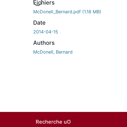
Fichiers
McDonell_Bernard.pdf
(1.18 MB)
Date
2014-04-15
Authors
McDonell, Bernard
Recherche uO