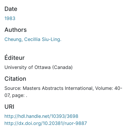
rgement...
Date
1983
Authors
Cheung, Cecillia Siu-Ling.
Éditeur
University of Ottawa (Canada)
Citation
Source: Masters Abstracts International, Volume: 40-
07, page: .
URI
http://hdl.handle.net/10393/3698
http://dx.doi.org/10.20381/ruor-9887