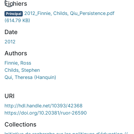
Fichiers
2012_Finnie, Childs, Qiu_Persistence.pdf
Principal
(614.79 KB)
Date
2012
Authors
Finnie, Ross
Childs, Stephen
Qui, Theresa (Hanquin)
URI
http://hdl.handle.net/10393/42368
https://doi.org/10.20381/ruor-26590
Collections