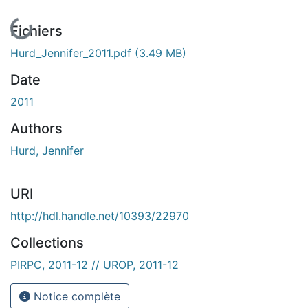
En cours de chargement...
Fichiers
Hurd_Jennifer_2011.pdf
(3.49 MB)
Date
2011
Authors
Hurd, Jennifer
URI
http://hdl.handle.net/10393/22970
Collections
PIRPC, 2011-12 // UROP, 2011-12
Notice complète