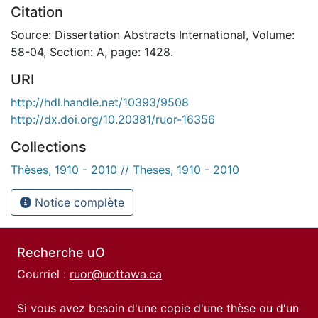
Citation
Source: Dissertation Abstracts International, Volume:
58-04, Section: A, page: 1428.
URI
http://hdl.handle.net/10393/9508
http://dx.doi.org/10.20381/ruor-16356
Collections
Thèses, 1910 - 2010 // Theses, 1910 - 2010
Notice complète
Recherche uO
Courriel :
ruor@uottawa.ca
Si vous avez besoin d'une copie d'une thèse ou d'un