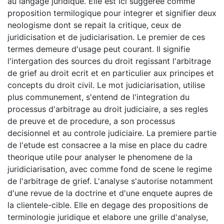
au langage juridique. Elle est ici suggeree comme
proposition termilogique pour integrer et signifier deux
neologisme dont se repait la critique, ceux de
juridicisation et de judiciarisation. Le premier de ces
termes demeure d'usage peut courant. Il signifie
l'intergation des sources du droit regissant l'arbitrage
de grief au droit ecrit et en particulier aux principes et
concepts du droit civil. Le mot judiciarisation, utilise
plus communement, s'entend de l'integration du
processus d'arbitrage au droit judiciaire, a ses regles
de preuve et de procedure, a son processus
decisionnel et au controle judiciaire. La premiere partie
de l'etude est consacree a la mise en place du cadre
theorique utile pour analyser le phenomene de la
juridiciarisation, avec comme fond de scene le regime
de l'arbitrage de grief. L'analyse s'autorise notamment
d'une revue de la doctrine et d'une enquete aupres de
la clientele-cible. Elle en degage des propositions de
terminologie juridique et elabore une grille d'analyse,