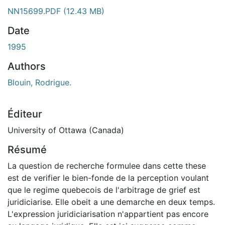
ent...
NN15699.PDF
(12.43 MB)
Date
1995
Authors
Blouin, Rodrigue.
Éditeur
University of Ottawa (Canada)
Résumé
La question de recherche formulee dans cette these
est de verifier le bien-fonde de la perception voulant
que le regime quebecois de l'arbitrage de grief est
juridiciarise. Elle obeit a une demarche en deux temps.
L'expression juridiciarisation n'appartient pas encore