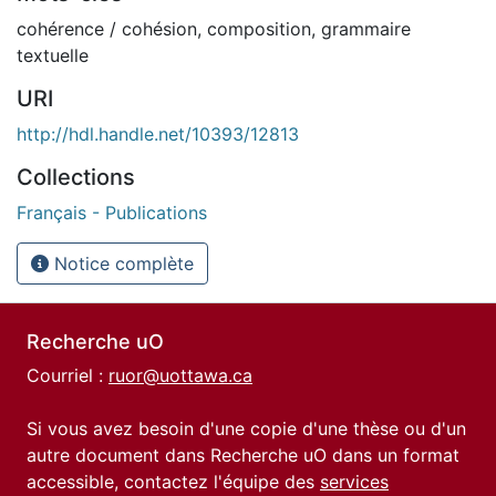
cohérence / cohésion
,
composition
,
grammaire
textuelle
URI
http://hdl.handle.net/10393/12813
Collections
Français - Publications
Notice complète
Recherche uO
Courriel :
ruor@uottawa.ca
Si vous avez besoin d'une copie d'une thèse ou d'un
autre document dans Recherche uO dans un format
accessible, contactez l'équipe des
services