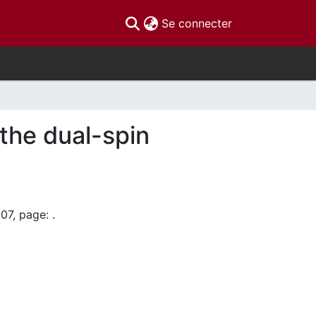
(current)
Se connecter
 the dual-spin
07, page: .