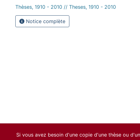
Thèses, 1910 - 2010 // Theses, 1910 - 2010
Notice complète
Si vous avez besoin d'une copie d'une thèse ou d'