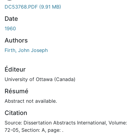
DC53768.PDF
(9.91 MB)
Date
1960
Authors
Firth, John Joseph
Éditeur
University of Ottawa (Canada)
Résumé
Abstract not available.
Citation
Source: Dissertation Abstracts International, Volume:
72-05, Section: A, page: .