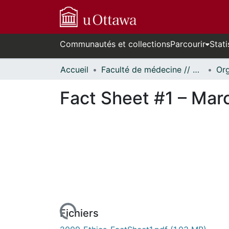
Communautés et collections
Parcourir
Stati
Accueil
Faculté de médecine // Faculty of Medicine
Fact Sheet #1 – Mar
Fichiers