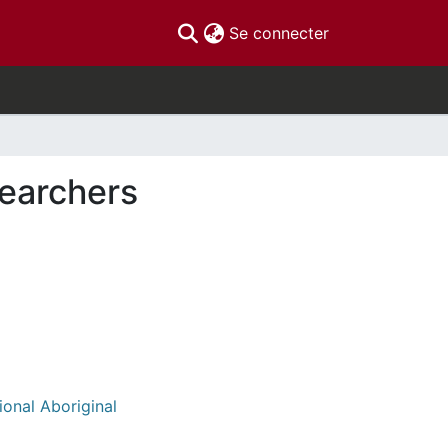
(current)
Se connecter
earchers
ional Aboriginal