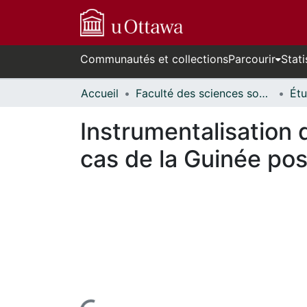
Communautés et collections
Parcourir
Stati
Accueil
Faculté des sciences sociales // Faculty of Social Sciences
Instrumentalisation 
cas de la Guinée pos