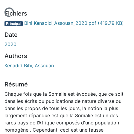
 de chargement...
Fichiers
Bihi Kenadid_Assouan_2020.pdf
(419.79 KB)
Principal
Date
2020
Authors
Kenadid Bihi, Assouan
Résumé
Chaque fois que la Somalie est évoquée, que ce soit
dans les écrits ou publications de nature diverse ou
dans les propos de tous les jours, la notion la plus
largement répandue est que la Somalie est un des
rares pays de l’Afrique composés d'une population
homogène . Cependant, ceci est une fausse