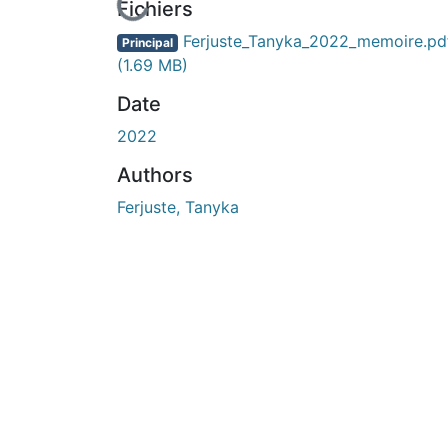
En cours de chargement...
Fichiers
Ferjuste_Tanyka_2022_memoire.pd
Principal
(1.69 MB)
Date
2022
Authors
Ferjuste, Tanyka