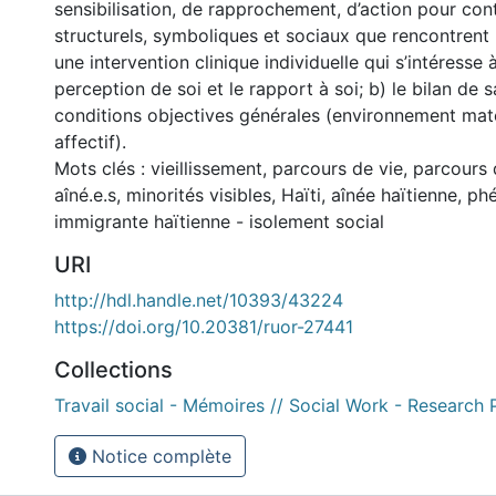
sensibilisation, de rapprochement, d’action pour con
structurels, symboliques et sociaux que rencontrent l
une intervention clinique individuelle qui s’intéresse à :
perception de soi et le rapport à soi; b) le bilan de sa
conditions objectives générales (environnement maté
affectif).
Mots clés : vieillissement, parcours de vie, parcours 
aîné.e.s, minorités visibles, Haïti, aînée haïtienne, 
immigrante haïtienne - isolement social
URI
http://hdl.handle.net/10393/43224
https://doi.org/10.20381/ruor-27441
Collections
Travail social - Mémoires // Social Work - Research 
Notice complète