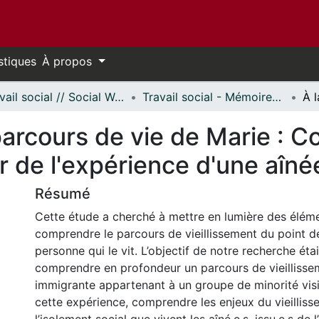
stiques
À propos
Travail social // Social Work
Travail social - Mémoires // Social Work - Research Papers
parcours de vie de Marie : C
ir de l'expérience d'une aîné
Résumé
Cette étude a cherché à mettre en lumière des élém
comprendre le parcours de vieillissement du point d
personne qui le vit. L’objectif de notre recherche était
comprendre en profondeur un parcours de vieillisse
immigrante appartenant à un groupe de minorité visib
cette expérience, comprendre les enjeux du vieilliss