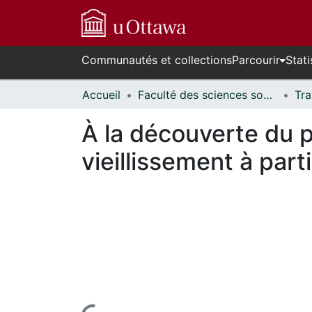
Communautés et collections
Parcourir
Stati
Accueil
Faculté des sciences sociales // Faculty of Social Sciences
À la découverte du 
vieillissement à part