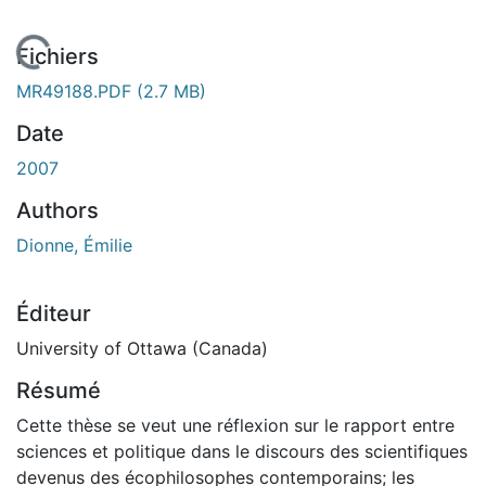
En cours de chargement...
Fichiers
MR49188.PDF
(2.7 MB)
Date
2007
Authors
Dionne, Émilie
Éditeur
University of Ottawa (Canada)
Résumé
Cette thèse se veut une réflexion sur le rapport entre
sciences et politique dans le discours des scientifiques
devenus des écophilosophes contemporains; les