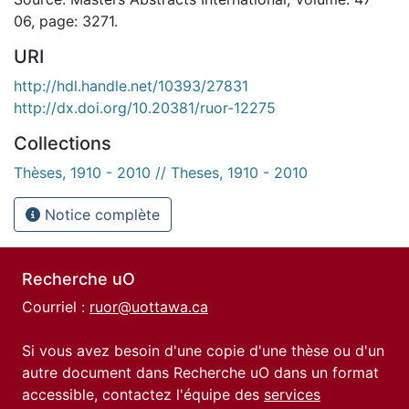
06, page: 3271.
URI
http://hdl.handle.net/10393/27831
http://dx.doi.org/10.20381/ruor-12275
Collections
Thèses, 1910 - 2010 // Theses, 1910 - 2010
Notice complète
Recherche uO
Courriel :
ruor@uottawa.ca
Si vous avez besoin d'une copie d'une thèse ou d'un
autre document dans Recherche uO dans un format
accessible, contactez l'équipe des
services