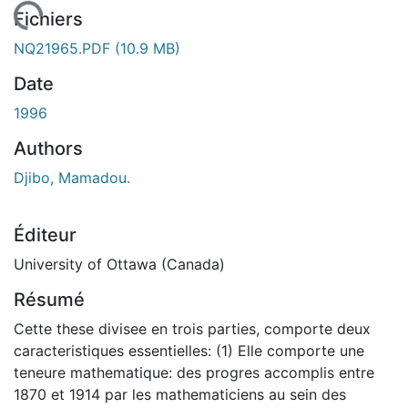
gement...
Fichiers
NQ21965.PDF
(10.9 MB)
Date
1996
Authors
Djibo, Mamadou.
Éditeur
University of Ottawa (Canada)
Résumé
Cette these divisee en trois parties, comporte deux
caracteristiques essentielles: (1) Elle comporte une
teneure mathematique: des progres accomplis entre
1870 et 1914 par les mathematiciens au sein des