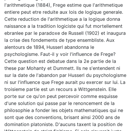
l'arithmetique (1884), Frege estime que l'arithmetique
entiere peut etre reduite aux lois de logique generale.
Cette reduction de l'arithmetique a la logique donna
naissance a la tradition logiciste qui fut mortellement
ebranlee par le paradoxe de Russell (1902) et inaugura
la crise des fondements de type ensembliste. Aux
alentours de 1894, Husserl abandonna le
psychologisme. Faut-il y voir l'influence de Frege?
Cette question est debatue dans la 2e partie de la
these par Mohanty et Dummett. Ils ne s'entendent ni
sur la date de l'abandon par Husserl du psychologisme
ni sur l'influence que Frege aurait pu exercer sur lui. La
troisieme partie est un recours a Wittgenstein. Elle
porte sur ce qu'on peut percevoir comme esquisse
d'une solution qui passe par le renoncement de la
philosophie a fonder les objets mathematiques qui ne
sont que des conventions, brisant ainsi 2000 ans de
domination platoniste. D'aucuns taxent la position de