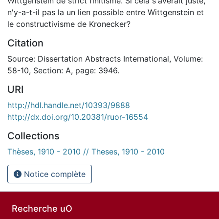
Wittgenstein de strict finitisme. Si cela s'averait juste,
n'y-a-t-il pas la un lien possible entre Wittgenstein et
le constructivisme de Kronecker?
Citation
Source: Dissertation Abstracts International, Volume:
58-10, Section: A, page: 3946.
URI
http://hdl.handle.net/10393/9888
http://dx.doi.org/10.20381/ruor-16554
Collections
Thèses, 1910 - 2010 // Theses, 1910 - 2010
Notice complète
Recherche uO