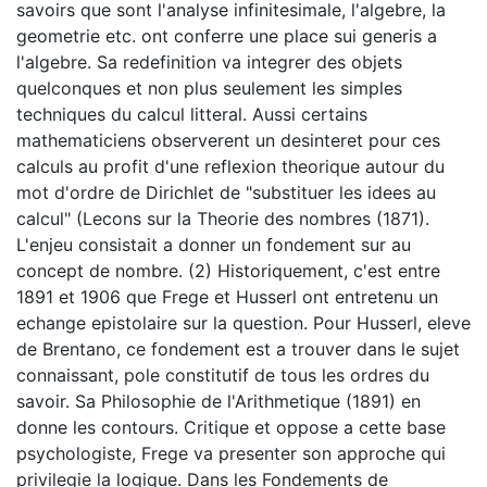
savoirs que sont l'analyse infinitesimale, l'algebre, la
geometrie etc. ont conferre une place sui generis a
l'algebre. Sa redefinition va integrer des objets
quelconques et non plus seulement les simples
techniques du calcul litteral. Aussi certains
mathematiciens observerent un desinteret pour ces
calculs au profit d'une reflexion theorique autour du
mot d'ordre de Dirichlet de "substituer les idees au
calcul" (Lecons sur la Theorie des nombres (1871).
L'enjeu consistait a donner un fondement sur au
concept de nombre. (2) Historiquement, c'est entre
1891 et 1906 que Frege et Husserl ont entretenu un
echange epistolaire sur la question. Pour Husserl, eleve
de Brentano, ce fondement est a trouver dans le sujet
connaissant, pole constitutif de tous les ordres du
savoir. Sa Philosophie de l'Arithmetique (1891) en
donne les contours. Critique et oppose a cette base
psychologiste, Frege va presenter son approche qui
privilegie la logique. Dans les Fondements de