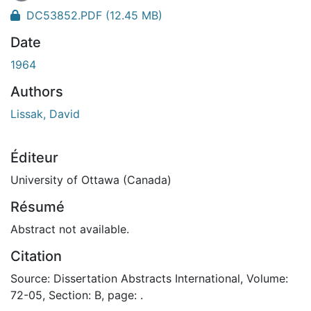
DC53852.PDF
(12.45 MB)
Date
1964
Authors
Lissak, David
Éditeur
University of Ottawa (Canada)
Résumé
Abstract not available.
Citation
Source: Dissertation Abstracts International, Volume:
72-05, Section: B, page: .