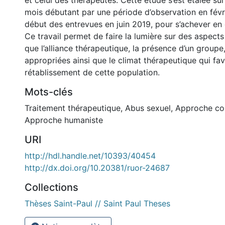
et celui des thérapeutes. Cette étude s’est étalée su
mois débutant par une période d’observation en févri
début des entrevues en juin 2019, pour s’achever e
Ce travail permet de faire la lumière sur des aspects
que l’alliance thérapeutique, la présence d’un groupe,
appropriées ainsi que le climat thérapeutique qui fav
rétablissement de cette population.
Mots-clés
Traitement thérapeutique
,
Abus sexuel
,
Approche con
Approche humaniste
URI
http://hdl.handle.net/10393/40454
http://dx.doi.org/10.20381/ruor-24687
Collections
Thèses Saint-Paul // Saint Paul Theses