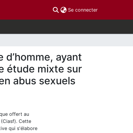
(current)
Se connecter
èle d’homme, ayant
e étude mixte sur
 en abus sexuels
ique offert au
 (Ciasf). Cette
tive qui s'élabore