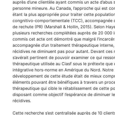
auprès d’une clientèle ayant commis un acte d’abus 
personne mineure. Au Canada, l’approche qui est c
étant la plus appropriée pour traiter cette population
congnitivo-comportementale (TCC), accompagnée d
de rechute (PR) (Marshall & Hollin, 2015). Selon Haye
plusieurs recherches complétées auprès de 20 000 i
commis cet acte ont démontré que malgré l’incarcér
accompagnée d’un traitement thérapeutique interne, 
récidives ne diminuent pas pour autant. Devant ces ré
s’avérait pertinent de pouvoir examiner ce qui ressor
thérapeutique utilisée au Ciasf sous le prétexte que
intégrative hors-norme en Amérique du Nord. Notre in
développement de cette étude était de mieux compr
éléments pouvant être bénéfiques à travers un proc
thérapeutique qui cible le rétablissement de cette p
disposant comme objectif l’espérance de diminuer le
récidives.
Cette recherche s’est centralisée auprès de 10 client