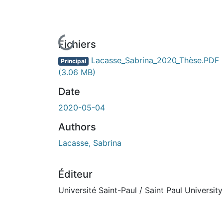
En cours de chargement...
Fichiers
Lacasse_Sabrina_2020_Thèse.PDF
Principal
(3.06 MB)
Date
2020-05-04
Authors
Lacasse, Sabrina
Éditeur
Université Saint-Paul / Saint Paul University