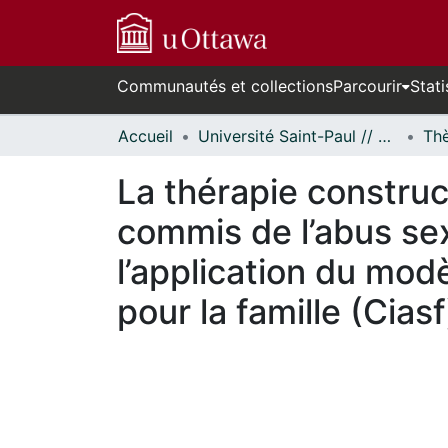
Communautés et collections
Parcourir
Stati
Accueil
Université Saint-Paul // Saint Paul University
La thérapie construc
commis de l’abus sex
l’application du mod
pour la famille (Ciasf