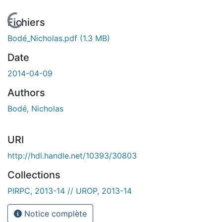
En cours de chargement...
Fichiers
Bodé_Nicholas.pdf
(1.3 MB)
Date
2014-04-09
Authors
Bodé, Nicholas
URI
http://hdl.handle.net/10393/30803
Collections
PIRPC, 2013-14 // UROP, 2013-14
Notice complète