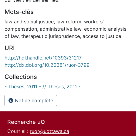
Mots-clés
law and social justice
,
law reform
,
workers'
compensation
,
administrative law
,
economic analysis
of law
,
therapeutic jurisprudence
,
access to justice
URI
http://hdl.handle.net/10393/31217
http://dx.doi.org/10.20381/ruor-3799
Collections
- Thèses, 2011 - // Theses, 2011 -
Notice complète
Recherche uO
Courriel :
ruor@uottawa.ca