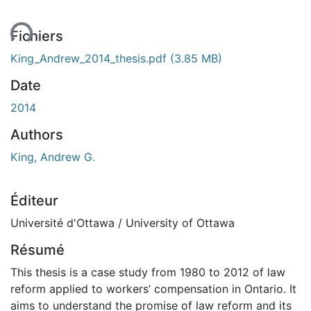
ment...
Fichiers
King_Andrew_2014_thesis.pdf
(3.85 MB)
Date
2014
Authors
King, Andrew G.
Éditeur
Université d'Ottawa / University of Ottawa
Résumé
This thesis is a case study from 1980 to 2012 of law
reform applied to workers’ compensation in Ontario. It
aims to understand the promise of law reform and its